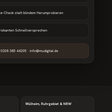
te-Check statt blindem Herumprobieren
riskanten Schnellversprechen
0208 385 44205 · info@mudigital.de
Mülheim, Ruhrgebiet & NRW