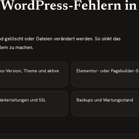
i WordPress-Fehlern in
ind gelöscht oder Dateien verändert werden. So sinkt das
blem zu machen.
ss-Version, Theme und aktive
Elementor- oder Pagebuilder-S
eiterleitungen und SSL
Backups und Wartungsstand