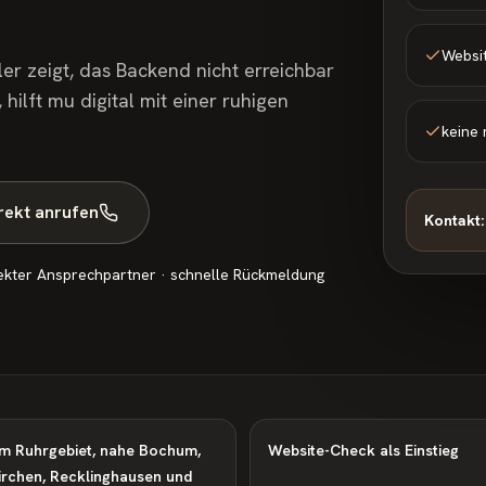
Websi
er zeigt, das Backend nicht erreichbar
hilft mu digital mit einer ruhigen
keine 
rekt anrufen
Kontakt:
ekter Ansprechpartner · schnelle Rückmeldung
im Ruhrgebiet, nahe Bochum,
Website-Check als Einstieg
irchen, Recklinghausen und