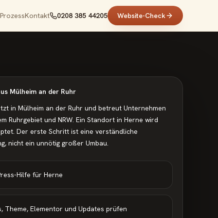
Prozess
Kontakt
0208 385 44205
Website-Check
 aus Mülheim an der Ruhr
sitzt in Mülheim an der Ruhr und betreut Unternehmen
em Ruhrgebiet und NRW. Ein Standort in Herne wird
ptet.
Der erste Schritt ist eine verständliche
g, nicht ein unnötig großer Umbau.
ess-Hilfe für Herne
ns, Theme, Elementor und Updates prüfen