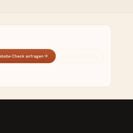
bsite-Check anfragen
Direkt anrufen