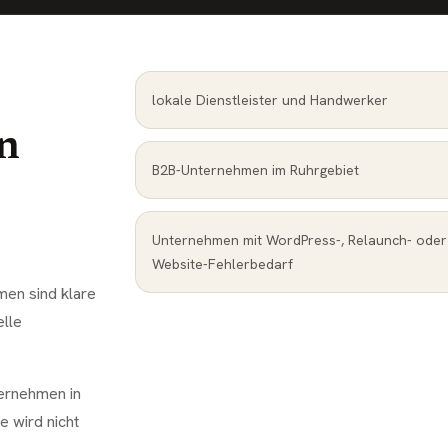
lokale Dienstleister und Handwerker
n
B2B-Unternehmen im Ruhrgebiet
Unternehmen mit WordPress-, Relaunch- oder
Website-Fehlerbedarf
men sind klare
elle
ternehmen in
 wird nicht