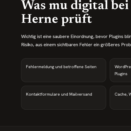
Was mu digital be
Herne prüft
Wichtig ist eine saubere Einordnung, bevor Plugins bl
Risiko, aus einem sichtbaren Fehler ein größeres Pro
Fehlermeldung und betroffene Seiten
WordPre
Plugins
Kontaktformulare und Mailversand
Cache, W