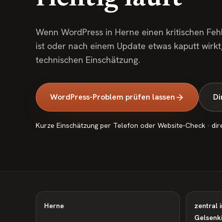
Wenn WordPress in Herne einen kritischen Fehl
ist oder nach einem Update etwas kaputt wirkt, 
technischen Einschätzung.
WordPress-Problem prüfen lassen
Di
Kurze Einschätzung per Telefon oder Website-Check · dir
Herne
zentral 
Gelsenk