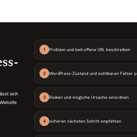
1
Problem und betroffene URL beschreiben
ss-
2
WordPress-Zustand und sichtbaren Fehler p
ässt sich
3
Risiken und mögliche Ursache einordnen
 Website
4
sicheren nächsten Schritt empfehlen