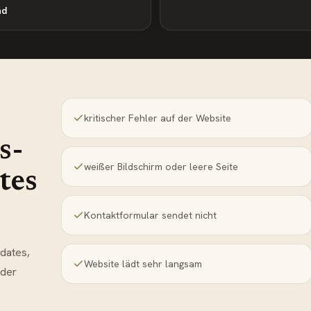
nd
kritischer Fehler auf der Website
s-
weißer Bildschirm oder leere Seite
tes
Kontaktformular sendet nicht
dates,
Website lädt sehr langsam
oder