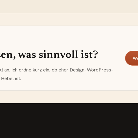
n, was sinnvoll ist?
We
kt an. Ich ordne kurz ein, ob eher Design, WordPress-
Hebel ist.