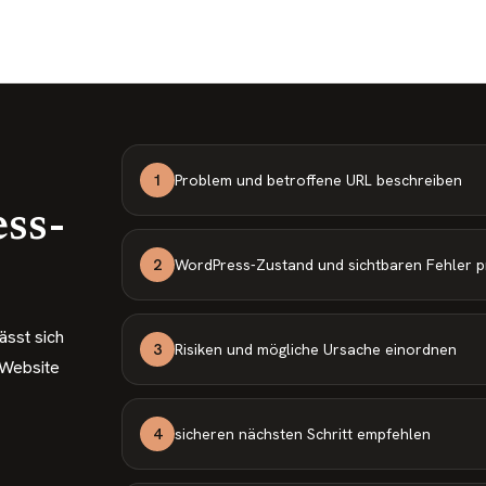
1
Problem und betroffene URL beschreiben
ss-
2
WordPress-Zustand und sichtbaren Fehler p
ässt sich
3
Risiken und mögliche Ursache einordnen
 Website
4
sicheren nächsten Schritt empfehlen