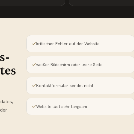
kritischer Fehler auf der Website
s-
weißer Bildschirm oder leere Seite
tes
Kontaktformular sendet nicht
dates,
Website lädt sehr langsam
oder