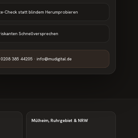
te-Check statt blindem Herumprobieren
riskanten Schnellversprechen
0208 385 44205 · info@mudigital.de
Mülheim, Ruhrgebiet & NRW