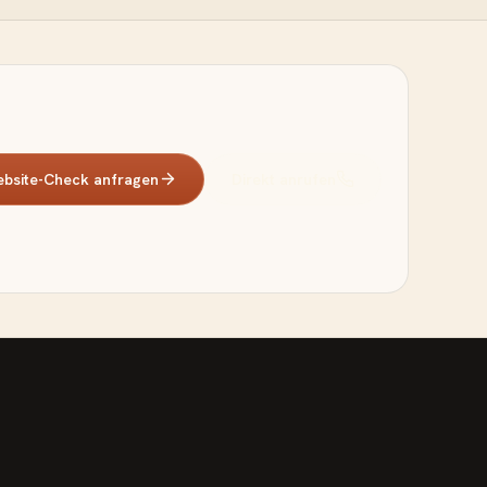
bsite-Check anfragen
Direkt anrufen