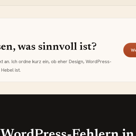
n, was sinnvoll ist?
We
kt an. Ich ordne kurz ein, ob eher Design, WordPress-
Hebel ist.
i WordPress-Fehlern in