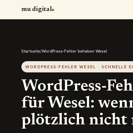
mu digital
Startseite
/
WordPress-Fehler beheben Wesel
WORDPRESS-FEHLER WESEL · SCHNELLE 
WordPress-Feh
für Wesel: wen
plötzlich nicht 