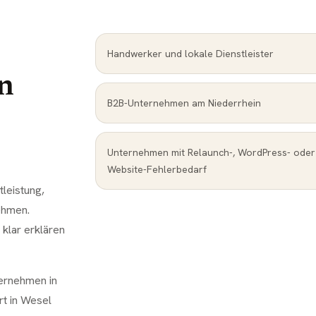
Handwerker und lokale Dienstleister
n
B2B-Unternehmen am Niederrhein
Unternehmen mit Relaunch-, WordPress- oder
Website-Fehlerbedarf
tleistung,
ehmen.
klar erklären
ternehmen in
rt in Wesel