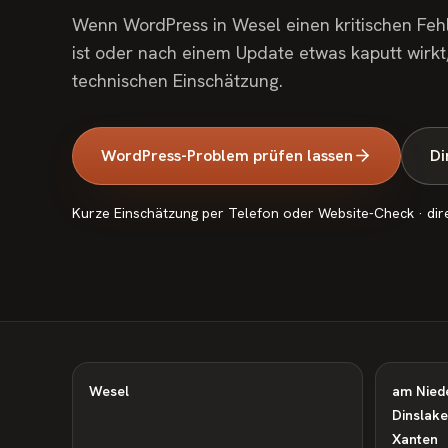
Wenn WordPress in Wesel einen kritischen Fehl
ist oder nach einem Update etwas kaputt wirkt, 
technischen Einschätzung.
WordPress-Problem prüfen lassen
Di
Kurze Einschätzung per Telefon oder Website-Check · dir
Wesel
am Nied
Dinslake
Xanten