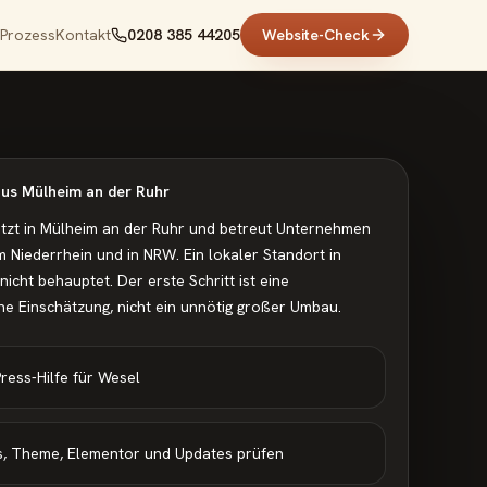
Prozess
Kontakt
0208 385 44205
Website-Check
 aus Mülheim an der Ruhr
sitzt in Mülheim an der Ruhr und betreut Unternehmen
m Niederrhein und in NRW. Ein lokaler Standort in
nicht behauptet.
Der erste Schritt ist eine
he Einschätzung, nicht ein unnötig großer Umbau.
ess-Hilfe für Wesel
ns, Theme, Elementor und Updates prüfen