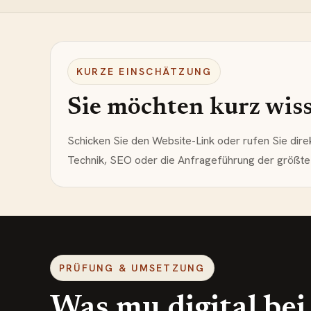
KURZE EINSCHÄTZUNG
Sie möchten kurz wisse
Schicken Sie den Website-Link oder rufen Sie dire
Technik, SEO oder die Anfrageführung der größte 
PRÜFUNG & UMSETZUNG
Was mu digital be