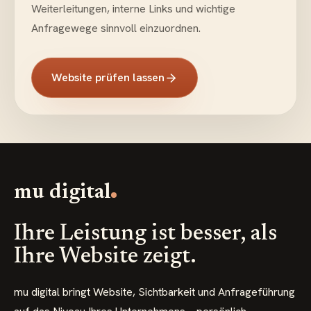
Weiterleitungen, interne Links und wichtige
Anfragewege sinnvoll einzuordnen.
Website prüfen lassen
mu digital
Ihre Leistung ist besser, als
Ihre Website zeigt.
mu digital bringt Website, Sichtbarkeit und Anfrageführung