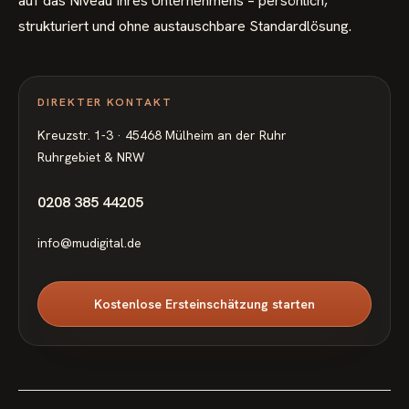
auf das Niveau Ihres Unternehmens – persönlich,
strukturiert und ohne austauschbare Standardlösung.
DIREKTER KONTAKT
Kreuzstr. 1-3 · 45468 Mülheim an der Ruhr
Ruhrgebiet & NRW
0208 385 44205
info@mudigital.de
Kostenlose Ersteinschätzung starten