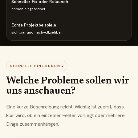
Schneller Fix oder Relaunch
ehrlich eingeordnet
Echte Projektbeispiele
sichtbar und nachvollziehbar
SCHNELLE EINORDNUNG
Welche Probleme sollen wir
uns anschauen?
Eine kurze Beschreibung reicht. Wichtig ist zuerst, dass
klar wird, ob ein einzelner Fehler vorliegt oder mehrere
Dinge zusammenhängen.