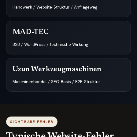
Handwerk / Website-Struktur / Anfrageweg
MAD-TEC
B2B / WordPress / technische Wirkung
Uzun Werkzeugmaschinen
Maschinenhandel / SEO-Basis / B2B-Struktur
SICHTBARE FEHLER
Typische Website-Fehler,