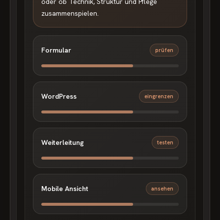
oder ob Technik, Struktur und Pflege
zusammenspielen.
Formular
prüfen
WordPress
eingrenzen
Weiterleitung
testen
Mobile Ansicht
ansehen