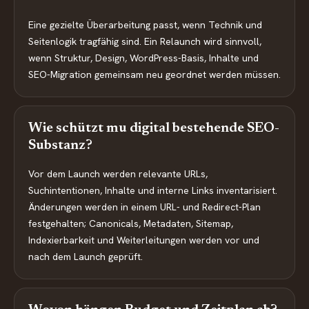
Eine gezielte Überarbeitung passt, wenn Technik und
Seitenlogik tragfähig sind. Ein Relaunch wird sinnvoll,
wenn Struktur, Design, WordPress-Basis, Inhalte und
SEO-Migration gemeinsam neu geordnet werden müssen.
Wie schützt mu digital bestehende SEO-
Substanz?
Vor dem Launch werden relevante URLs,
Suchintentionen, Inhalte und interne Links inventarisiert.
Änderungen werden in einem URL- und Redirect-Plan
festgehalten; Canonicals, Metadaten, Sitemap,
Indexierbarkeit und Weiterleitungen werden vor und
nach dem Launch geprüft.