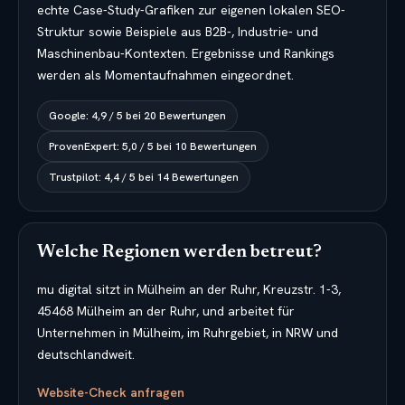
echte Case-Study-Grafiken zur eigenen lokalen SEO-
Struktur sowie Beispiele aus B2B-, Industrie- und
Maschinenbau-Kontexten. Ergebnisse und Rankings
werden als Momentaufnahmen eingeordnet.
Google
:
4,9
/
5
bei
20
Bewertungen
ProvenExpert
:
5,0
/
5
bei
10
Bewertungen
Trustpilot
:
4,4
/
5
bei
14
Bewertungen
Welche Regionen werden betreut?
mu digital sitzt in Mülheim an der Ruhr, Kreuzstr. 1-3,
45468 Mülheim an der Ruhr, und arbeitet für
Unternehmen in Mülheim, im Ruhrgebiet, in NRW und
deutschlandweit.
Website-Check anfragen