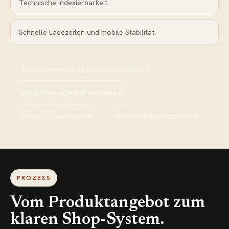
Technische Indexierbarkeit.
Schnelle Ladezeiten und mobile Stabilität.
WooCommerce Agentur Düsseldorf
WordPress Agentur ansehen
Shop-SEO ansehen
Website-Check starten
PROZESS
Vom Produktangebot zum
klaren Shop-System.