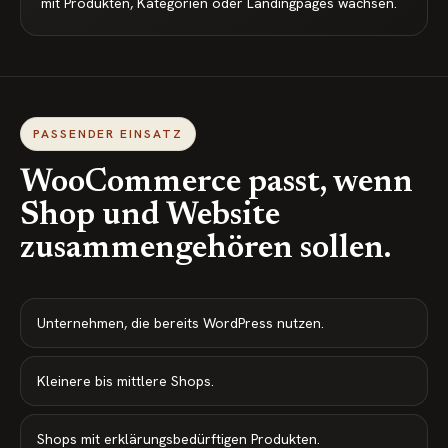
mit Produkten, Kategorien oder Landingpages wachsen.
PASSENDER EINSATZ
WooCommerce passt, wenn
Shop und Website
zusammengehören sollen.
Unternehmen, die bereits WordPress nutzen.
Kleinere bis mittlere Shops.
Shops mit erklärungsbedürftigen Produkten.