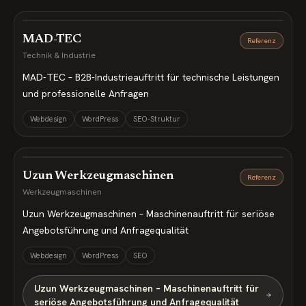
MAD-TEC
Referenz
Technik & Industrie
MAD-TEC – B2B-Industrieauftritt für technische Leistungen
und professionelle Anfragen
Webdesign
WordPress
SEO-Struktur
Uzun Werkzeugmaschinen
Referenz
Werkzeugmaschinen
Uzun Werkzeugmaschinen – Maschinenauftritt für seriöse
Angebotsführung und Anfragequalität
Webdesign
WordPress
SEO
Uzun Werkzeugmaschinen – Maschinenauftritt für
seriöse Angebotsführung und Anfragequalität