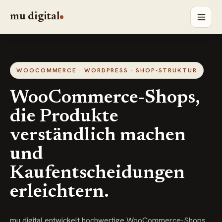
mu digital
WOOCOMMERCE · WORDPRESS · SHOP-STRUKTUR
WooCommerce-Shops,
die Produkte
verständlich machen
und
Kaufentscheidungen
erleichtern.
mu digital entwickelt hochwertige WooCommerce-Shops