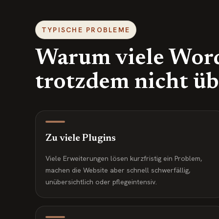
TYPISCHE PROBLEME
Warum viele Word
trotzdem nicht ü
Zu viele Plugins
Viele Erweiterungen lösen kurzfristig ein Problem,
machen die Website aber schnell schwerfällig,
unübersichtlich oder pflegeintensiv.