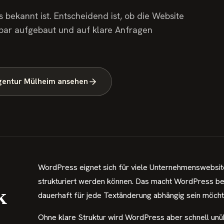
s bekannt ist. Entscheidend ist, ob die Website
egbar aufgebaut und auf klare Anfragen
gentur Mülheim ansehen
WordPress eignet sich für viele Unternehmenswebsites
strukturiert werden können. Das macht WordPress bes
k
dauerhaft für jede Textänderung abhängig sein möcht
Ohne klare Struktur wird WordPress aber schnell unüb