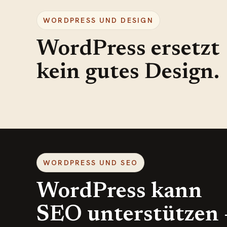
WORDPRESS UND DESIGN
WordPress ersetzt
kein gutes Design.
WORDPRESS UND SEO
WordPress kann
SEO unterstützen 