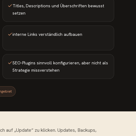
Titles, Descriptions und Überschriften bewusst
setzen
interne Links verständlich aufbauen
SEO-Plugins sinnvoll konfigurieren, aber nicht als
Strategie missverstehen
rgebiet
ch auf „Update“ zu klicken. Updates, Backups,