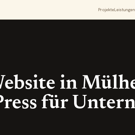
Projekte
Leistungen
ebsite in Mülh
ess für Unter