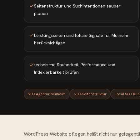
Seitenstruktur und Suchintentionen sauber
planen
Leistungsseiten und lokale Signale für Mülheim
berücksichtigen
technische Sauberkeit, Performance und
Indexierbarkeit prüfen
SEO Agentur Mülheim
SEO-Seitenstruktur
Local SEO Ruh
WordPress Website pflegen heißt nicht nur gelegentli