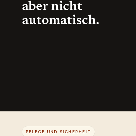
aber nicht
automatisch.
PFLEGE UND SICHERHEIT