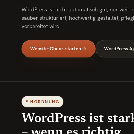
WordPress ist nicht automatisch gut, nur weil e
sauber strukturiert, hochwertig gestaltet, pfl
vorbereitet wird.
Website-Check starten
WordPress A
EINORDNUNG
WordPress ist star
– wenn es richtig