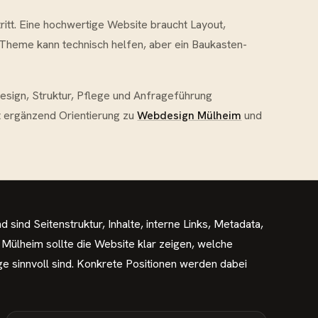
ritt. Eine hochwertige Website braucht Layout,
n Theme kann technisch helfen, aber ein Baukasten-
esign, Struktur, Pflege und Anfrageführung
 ergänzend Orientierung zu
Webdesign Mülheim
und
d sind Seitenstruktur, Inhalte, interne Links, Metadata,
 Mülheim sollte die Website klar zeigen, welche
e sinnvoll sind. Konkrete Positionen werden dabei