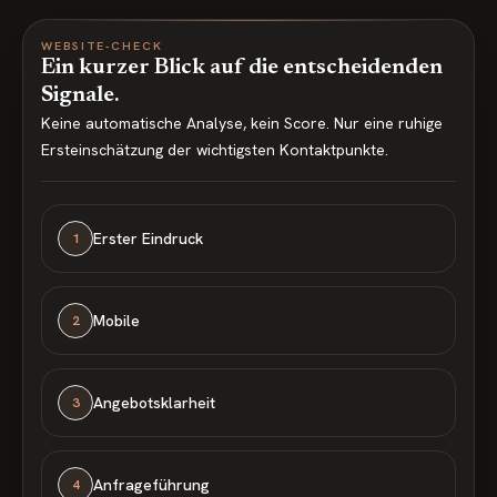
WEBSITE-CHECK
Ein kurzer Blick auf die entscheidenden
Signale.
Keine automatische Analyse, kein Score. Nur eine ruhige
Ersteinschätzung der wichtigsten Kontaktpunkte.
Erster Eindruck
1
Mobile
2
Angebotsklarheit
3
Anfrageführung
4