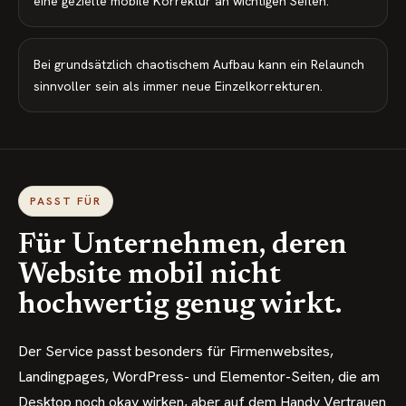
eine gezielte mobile Korrektur an wichtigen Seiten.
Bei grundsätzlich chaotischem Aufbau kann ein Relaunch
sinnvoller sein als immer neue Einzelkorrekturen.
PASST FÜR
Für Unternehmen, deren
Website mobil nicht
hochwertig genug wirkt.
Der Service passt besonders für Firmenwebsites,
Landingpages, WordPress- und Elementor-Seiten, die am
Desktop noch okay wirken, aber auf dem Handy Vertrauen