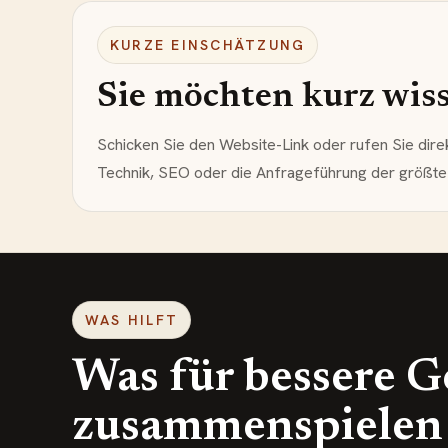
KURZE EINSCHÄTZUNG
Sie möchten kurz wisse
Schicken Sie den Website-Link oder rufen Sie dire
Technik, SEO oder die Anfrageführung der größte 
WAS HILFT
Was für bessere G
zusammenspielen