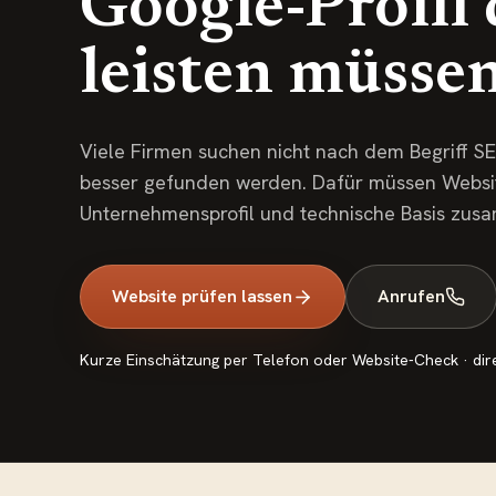
Google-Profil 
leisten müsse
Viele Firmen suchen nicht nach dem Begriff S
besser gefunden werden. Dafür müssen Website
Unternehmensprofil und technische Basis zu
Website prüfen lassen
Anrufen
Kurze Einschätzung per Telefon oder Website-Check · dir