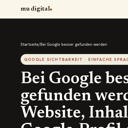
mu digital
Startseite
/
Bei Google besser gefunden werden
GOOGLE SICHTBARKEIT · EINFACHE SPRA
Bei Google be
gefunden wer
Website, Inha