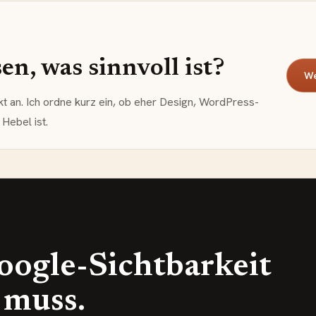
n, was sinnvoll ist?
We
kt an. Ich ordne kurz ein, ob eher Design, WordPress-
Hebel ist.
oogle-Sichtbarkeit
 muss.