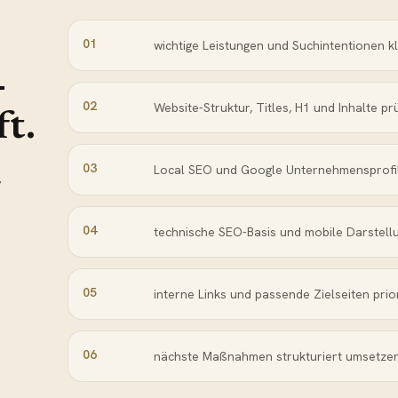
01
wichtige Leistungen und Suchintentionen k
-
02
Website-Struktur, Titles, H1 und Inhalte pr
ft.
03
Local SEO und Google Unternehmensprofi
,
04
technische SEO-Basis und mobile Darstell
05
interne Links und passende Zielseiten prio
06
nächste Maßnahmen strukturiert umsetze