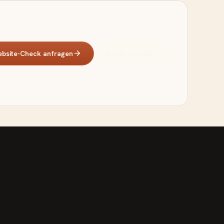
bsite-Check anfragen
Direkt anrufen