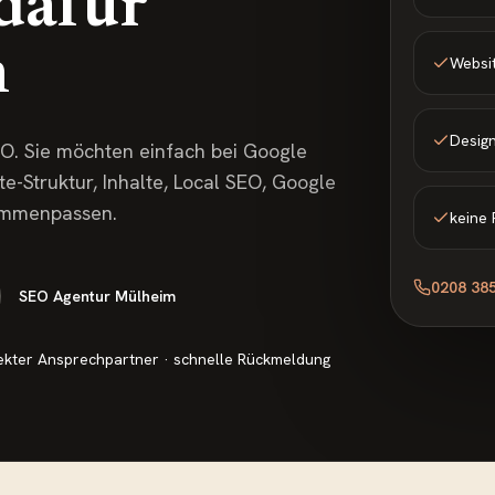
dafür
n
Websit
Desig
EO. Sie möchten einfach bei Google
-Struktur, Inhalte, Local SEO, Google
sammenpassen.
keine 
0208 38
SEO Agentur Mülheim
ekter Ansprechpartner · schnelle Rückmeldung