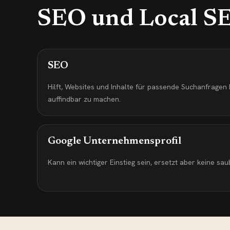
SEO und Local SEO
SEO
Hilft, Websites und Inhalte für passende Suchanfragen
auffindbar zu machen.
Google Unternehmensprofil
Kann ein wichtiger Einstieg sein, ersetzt aber keine sa