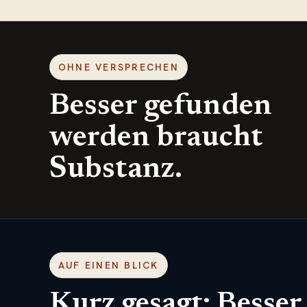
OHNE VERSPRECHEN
Besser gefunden
werden braucht
Substanz.
AUF EINEN BLICK
Kurz gesagt: Besser