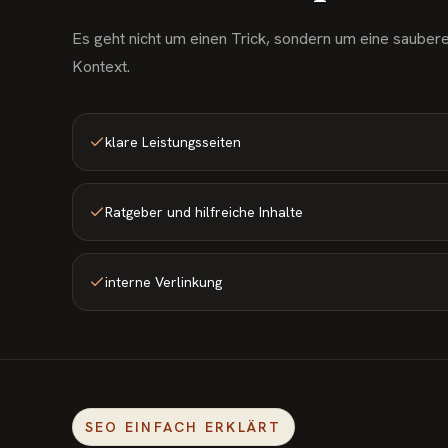
Es geht nicht um einen Trick, sondern um eine saubere
Kontext.
klare Leistungsseiten
Ratgeber und hilfreiche Inhalte
interne Verlinkung
SEO EINFACH ERKLÄRT