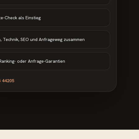
e-Check als Einstieg
n, Technik, SEO und Anfrageweg zusammen
Ranking- oder Anfrage-Garantien
5 44205