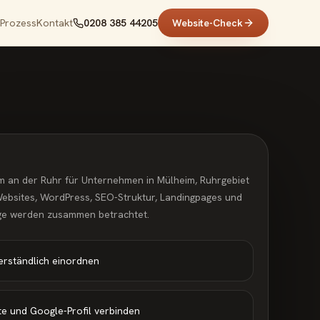
Prozess
Kontakt
0208 385 44205
Website-Check
m an der Ruhr für Unternehmen in Mülheim, Ruhrgebiet
ebsites, WordPress, SEO-Struktur, Landingpages und
e werden zusammen betrachtet.
erständlich einordnen
e und Google-Profil verbinden