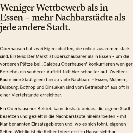
Weniger Wettbewerb als in
Essen – mehr Nachbarstädte als
jede andere Stadt.
Oberhausen hat zwei Eigenschaften, die online zusammen stark
sind. Erstens: Der Markt ist überschaubarer als in Essen – um die
vorderen Plätze bei „Galabau Oberhausen" konkurrieren weniger
Betriebe, ein sauberer Auftritt fällt hier schneller auf. Zweitens:
Kaum eine Stadt grenzt an so viele Nachbarn – Essen, Mülheim,
Duisburg, Bottrop und Dinslaken sind vom Betriebshof aus oft in
einer Viertelstunde erreichbar.
Ein Oberhausener Betrieb kann deshalb beides: die eigene Stadt
besetzen und gezielt in die Nachbarstädte hineinarbeiten – mit
klar benannten Einsatzgebieten und, wo es sich lohnt, eigenen
Seiten. Wichtig ist die Reihenfolge: erst zu Hause sichtbar