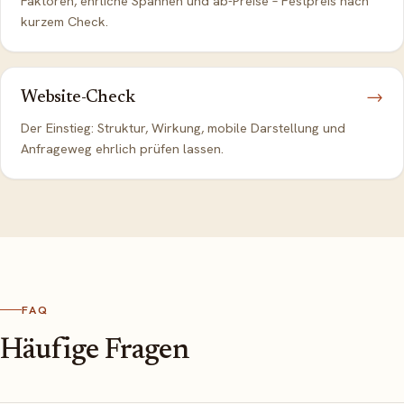
Faktoren, ehrliche Spannen und ab-Preise – Festpreis nach
kurzem Check.
Website-Check
→
Der Einstieg: Struktur, Wirkung, mobile Darstellung und
Anfrageweg ehrlich prüfen lassen.
FAQ
Häufige Fragen