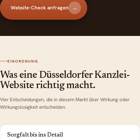
→
Website-Check anfragen
EINORDNUNG
Was eine Düsseldorfer Kanzlei-
Website richtig macht.
Vier Entscheidungen, die in diesem Markt über Wirkung oder
Wirkungslosigkeit entscheiden.
Sorgfalt bis ins Detail