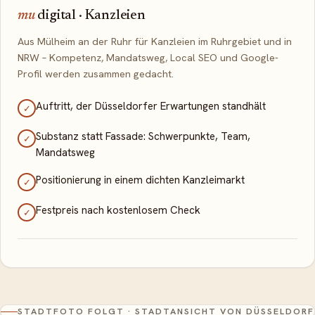
mu
digital · Kanzleien
Aus Mülheim an der Ruhr für Kanzleien im Ruhrgebiet und in
NRW – Kompetenz, Mandatsweg, Local SEO und Google-
Profil werden zusammen gedacht.
Auftritt, der Düsseldorfer Erwartungen standhält
✓
Substanz statt Fassade: Schwerpunkte, Team,
✓
Mandatsweg
Positionierung in einem dichten Kanzleimarkt
✓
Festpreis nach kostenlosem Check
✓
STADTFOTO FOLGT ·
STADTANSICHT VON DÜSSELDORF