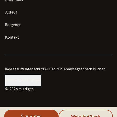
Ablauf
Ratgeber
Kontakt
Impressum
Datenschutz
AGB
15 Min Analysegespräch buchen
Cookie-Einstellungen
©
2026
mu digital
Anrufen
Website-Check