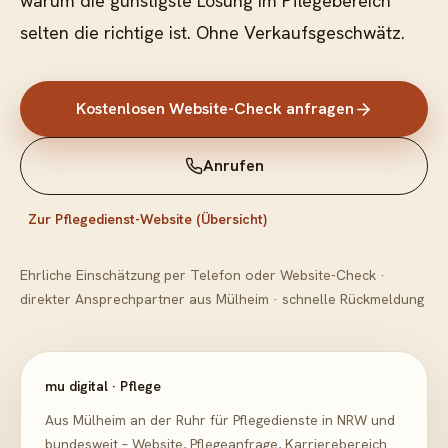
warum die günstigste Lösung im Pflegebereich
selten die richtige ist. Ohne Verkaufsgeschwätz.
Kostenlosen Website-Check anfragen
Anrufen
Zur Pflegedienst-Website (Übersicht)
Ehrliche Einschätzung per Telefon oder Website-Check ·
direkter Ansprechpartner aus Mülheim · schnelle Rückmeldung
mu digital · Pflege
Aus Mülheim an der Ruhr für Pflegedienste in NRW und
bundesweit – Website, Pflegeanfrage, Karrierebereich