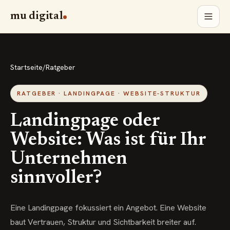
mu digital
Startseite
/
Ratgeber
RATGEBER · LANDINGPAGE · WEBSITE-STRUKTUR
Landingpage oder
Website: Was ist für Ihr
Unternehmen
sinnvoller?
Eine Landingpage fokussiert ein Angebot. Eine Website
baut Vertrauen, Struktur und Sichtbarkeit breiter auf.