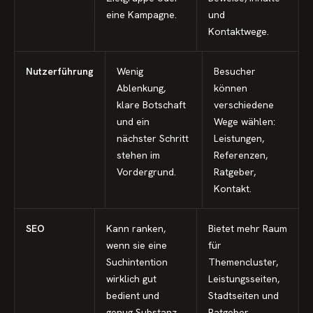
eine Kampagne.
und
Kontaktwege.
Nutzerführung
Wenig
Besucher
Ablenkung,
können
klare Botschaft
verschiedene
und ein
Wege wählen:
nächster Schritt
Leistungen,
stehen im
Referenzen,
Vordergrund.
Ratgeber,
Kontakt.
SEO
Kann ranken,
Bietet mehr Raum
wenn sie eine
für
Suchintention
Themencluster,
wirklich gut
Leistungsseiten,
bedient und
Stadtseiten und
genug Substanz
Ratgeber.