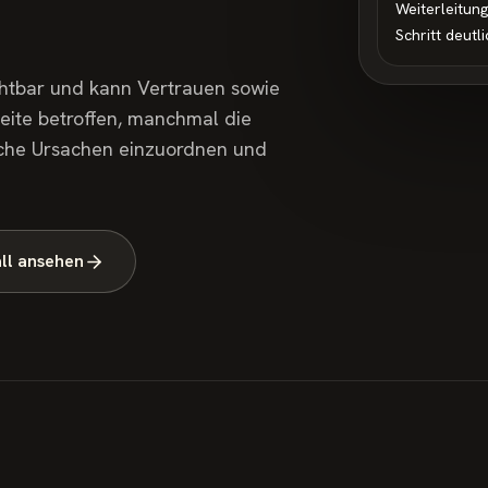
Weiterleitun
Schritt deutl
ichtbar und kann Vertrauen sowie
eite betroffen, manchmal die
ische Ursachen einzuordnen und
all ansehen