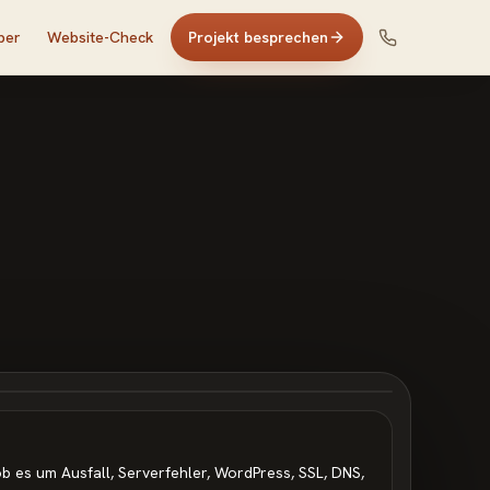
ber
Website-Check
Projekt besprechen
ob es um Ausfall, Serverfehler, WordPress, SSL, DNS,