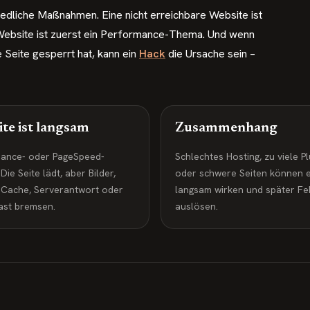
dliche Maßnahmen. Eine nicht erreichbare Website ist
 Website ist zuerst ein Performance-Thema. Und wenn
 Seite gesperrt hat, kann ein
Hack
die Ursache sein –
te ist langsam
Zusammenhang
ance- oder PageSpeed-
Schlechtes Hosting, zu viele Pl
ie Seite lädt, aber Bilder,
oder schwere Seiten können e
, Cache, Serverantwort oder
langsam wirken und später Fe
ast bremsen.
auslösen.