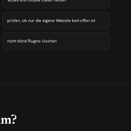
WLAN und mobile Daten testen
prüfen, ob nur die eigene Website betroffen ist
nicht blind Plugins löschen
am?