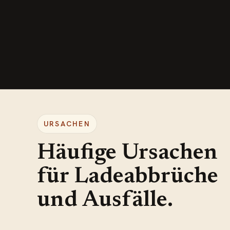
URSACHEN
Häufige Ursachen
für Ladeabbrüche
und Ausfälle.