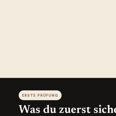
ERSTE PRÜFUNG
Was du zuerst sich