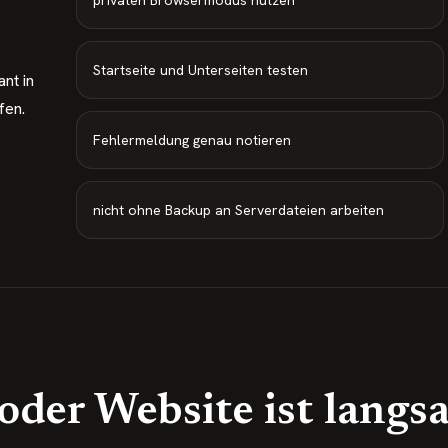
privaten Browsermodus nutzen
Startseite und Unterseiten testen
nt in
fen.
Fehlermeldung genau notieren
nicht ohne Backup an Serverdateien arbeiten
 oder Website ist langs