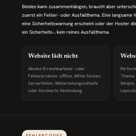
Beides kann zusammenhängen, braucht aber unterschie
zuerst ein Fehler- oder Ausfallthema. Eine langsame
eine Sicherheitswarnung erscheint oder der Hoster die
ein Sicherheits-, kein reines Ausfallthema.
Website lädt nicht
Websi
Akutes Erreichbarkeits- oder
Perform
Fehlerproblem: offline, White Screen,
Thema: D
Serverfehler, Weiterleitungsschleife
Skripte
oder blockierte Verbindung.
Layoutl
FEHLERCODES