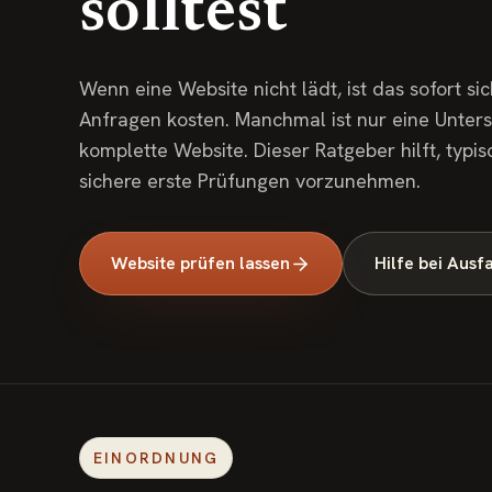
solltest
Wenn eine Website nicht lädt, ist das sofort s
Anfragen kosten. Manchmal ist nur eine Unters
komplette Website. Dieser Ratgeber hilft, typ
sichere erste Prüfungen vorzunehmen.
Website prüfen lassen
Hilfe bei Ausf
EINORDNUNG