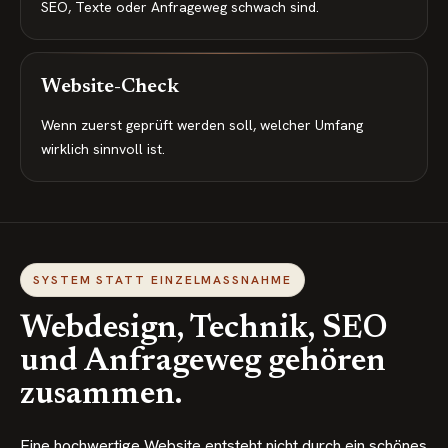
SEO, Texte oder Anfrageweg schwach sind.
Website-Check
Wenn zuerst geprüft werden soll, welcher Umfang
wirklich sinnvoll ist.
SYSTEM STATT EINZELMASSNAHME
Webdesign, Technik, SEO
und Anfrageweg gehören
zusammen.
Eine hochwertige Website entsteht nicht durch ein schönes