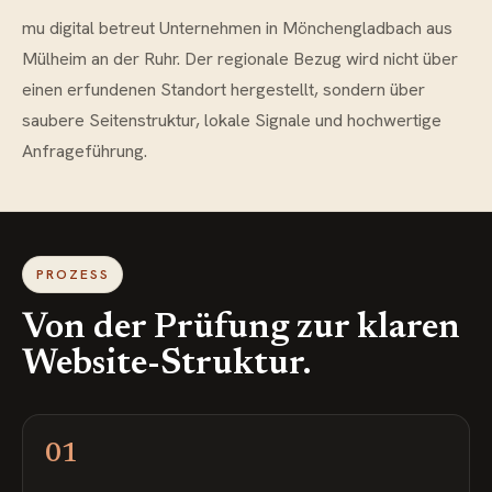
mu digital betreut Unternehmen in Mönchengladbach aus
Mülheim an der Ruhr. Der regionale Bezug wird nicht über
einen erfundenen Standort hergestellt, sondern über
saubere Seitenstruktur, lokale Signale und hochwertige
Anfrageführung.
PROZESS
Von der Prüfung zur klaren
Website-Struktur.
01