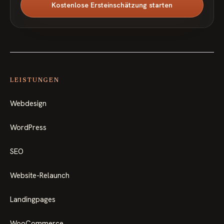
Kostenlose Ersteinschätzung starten
LEISTUNGEN
Webdesign
WordPress
SEO
Website-Relaunch
Landingpages
WooCommerce