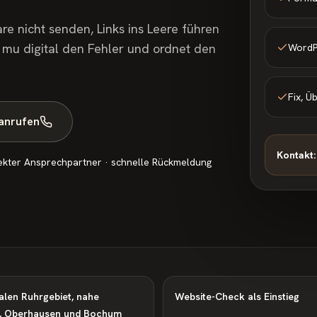
re nicht senden, Links ins Leere führen
t mu digital den Fehler und ordnet den
WordP
Fix, Ü
 anrufen
Kontakt:
ekter Ansprechpartner · schnelle Rückmeldung
alen Ruhrgebiet, nahe
Website-Check als Einstieg
, Oberhausen und Bochum