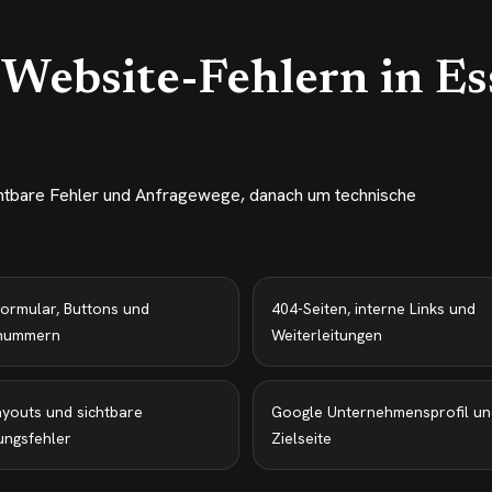
 Website-Fehlern in E
ichtbare Fehler und Anfragewege, danach um technische
ormular, Buttons und
404-Seiten, interne Links und
nummern
Weiterleitungen
Layouts und sichtbare
Google Unternehmensprofil un
ungsfehler
Zielseite