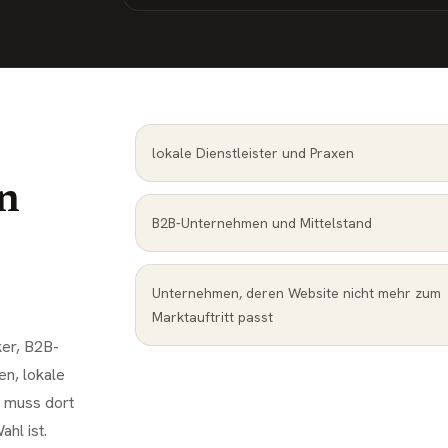
lokale Dienstleister und Praxen
n
B2B-Unternehmen und Mittelstand
Unternehmen, deren Website nicht mehr zum
Marktauftritt passt
ker, B2B-
n, lokale
e muss dort
hl ist.