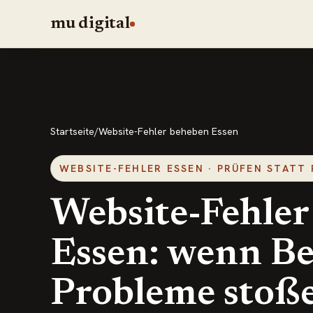
mu digital
Startseite
/
Website-Fehler beheben Essen
WEBSITE-FEHLER ESSEN · PRÜFEN STATT
Website-Fehler
Essen: wenn Be
Probleme stoß