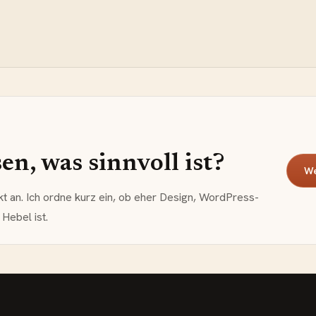
n, was sinnvoll ist?
We
kt an. Ich ordne kurz ein, ob eher Design, WordPress-
Hebel ist.