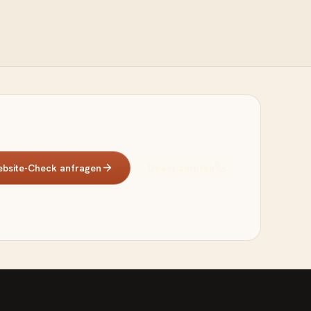
bsite-Check anfragen
Direkt anrufen