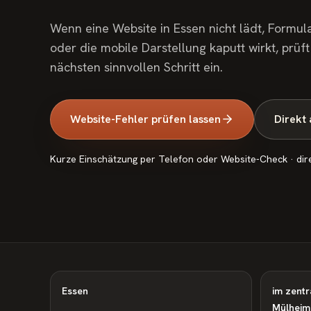
Wenn eine Website in Essen nicht lädt, Formula
oder die mobile Darstellung kaputt wirkt, prüf
nächsten sinnvollen Schritt ein.
Website-Fehler prüfen lassen
Direkt
Kurze Einschätzung per Telefon oder Website-Check · dir
Essen
im zentr
Mülheim