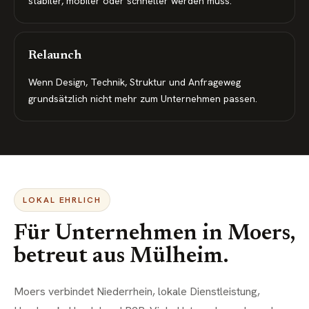
stabiler, mobiler oder schneller werden muss.
Relaunch
Wenn Design, Technik, Struktur und Anfrageweg
grundsätzlich nicht mehr zum Unternehmen passen.
LOKAL EHRLICH
Für Unternehmen in
Moers
,
betreut aus Mülheim.
Moers verbindet Niederrhein, lokale Dienstleistung,