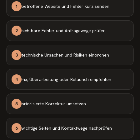
1
betroffene Website und Fehler kurz senden
2
sichtbare Fehler und Anfragewege prüfen
3
technische Ursachen und Risiken einordnen
4
Fix, Überarbeitung oder Relaunch empfehlen
5
priorisierte Korrektur umsetzen
6
wichtige Seiten und Kontaktwege nachprüfen