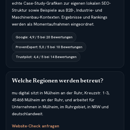
echte Case-Study-Grafiken zur eigenen lokalen SEO-
Struktur sowie Beispiele aus B2B-, Industrie- und
Maschinenbau-Kontexten. Ergebnisse und Rankings
werden als Momentaufnahmen eingeordnet.
Google
:
4,9
/
5
bei
20
Bewertungen
ProvenExpert
:
5,0
/
5
bei
10
Bewertungen
Trustpilot
:
4,4
/
5
bei
14
Bewertungen
Welche Regionen werden betreut?
mu digital sitzt in Mülheim an der Ruhr, Kreuzstr. 1-3,
45468 Mülheim an der Ruhr, und arbeitet für
Unternehmen in Mülheim, im Ruhrgebiet, in NRW und
deutschlandweit.
Website-Check anfragen