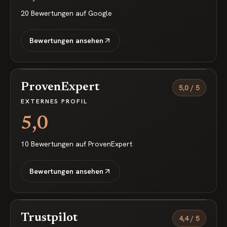
20
Bewertungen auf
Google
Bewertungen ansehen
ProvenExpert
5,0
/
5
EXTERNES PROFIL
5,0
10
Bewertungen auf
ProvenExpert
Bewertungen ansehen
Trustpilot
4,4
/
5